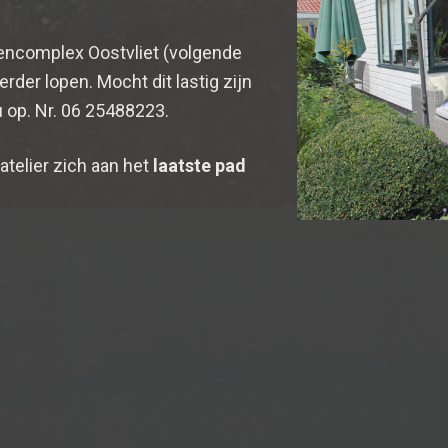
inencomplex Oostvliet (volgende
rder lopen. Mocht dit lastig zijn
u op. Nr. 06 25488223.
 atelier zich aan het
laatste pad