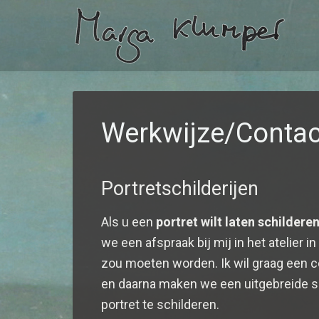
Werkwijze/Contac
Portretschilderijen
Als u een
portret wilt laten schildere
we een afspraak bij mij in het atelier 
zou moeten worden. Ik wil graag een c
en daarna maken we een uitgebreide ser
portret te schilderen.