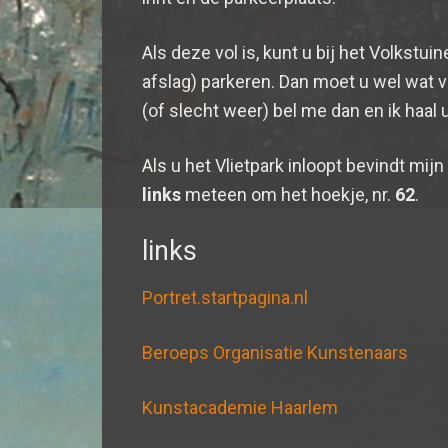
Als deze vol is, kunt u bij het Volkstu
afslag) parkeren. Dan moet u wel wat ve
(of slecht weer) bel me dan en ik haal 
Als u het Vlietpark inloopt bevindt mijn
links
meteen om het hoekje, nr.
62
.
links
Portret.startpagina.nl
Beroeps Organisatie Kunstenaars
Kunstacademie Haarlem