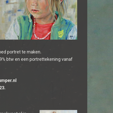
oed portret te maken.
x 9% btw en een portrettekening vanaf
umper.nl
23.