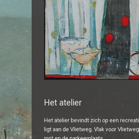
Het atelier
Het atelier bevindt zich op een recreat
ligt aan de Vlietweg. Vlak voor Vlietwe
inrit en de parkeerplaats.