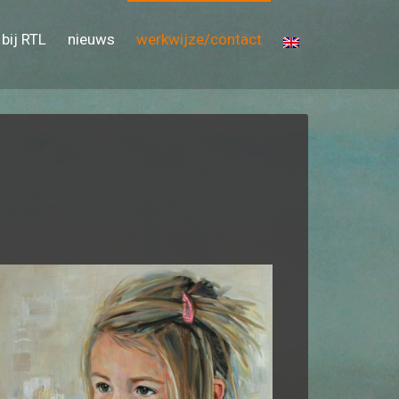
bij RTL
nieuws
werkwijze/contact