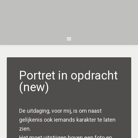
Portret in opdracht
(new)
De uitdaging, voor mij, is om naast
gelijkenis ook iemands karakter te laten
zien.
Het moet uitstijgen boven een foto en